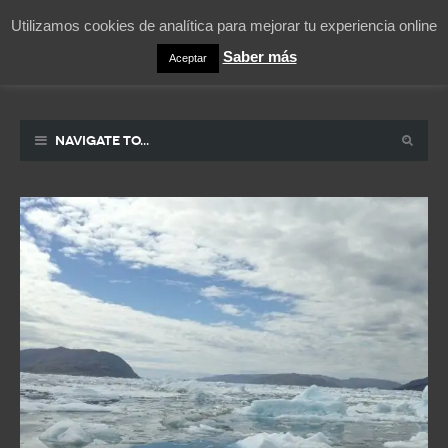
Utilizamos cookies de analítica para mejorar tu experiencia online
Saber más
Aceptar
Pablicos
La vida contada en un sueño
Navigate to...