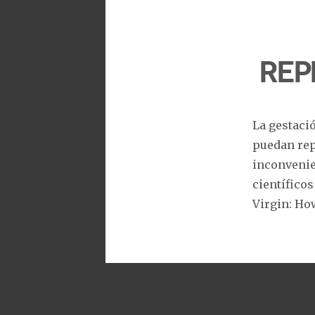
Rep
La gestació
puedan rep
inconvenie
científicos
Virgin: Ho