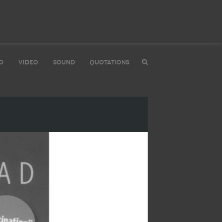
O
VIDEO
SOUND
QUOTATIONS