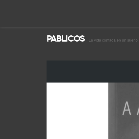
Pablicos
La vida contada en un sueño