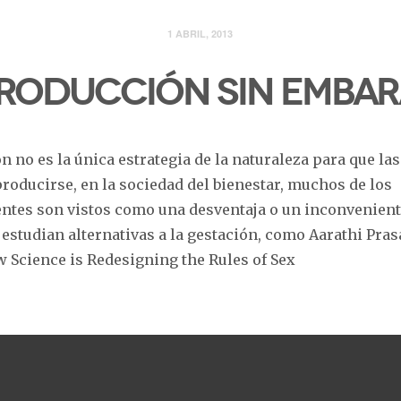
1 ABRIL, 2013
roducción sin emba
n no es la única estrategia de la naturaleza para que la
roducirse, en la sociedad del bienestar, muchos de los
ntes son vistos como una desventaja o un inconvenient
 estudian alternativas a la gestación, como Aarathi Pras
w Science is Redesigning the Rules of Sex