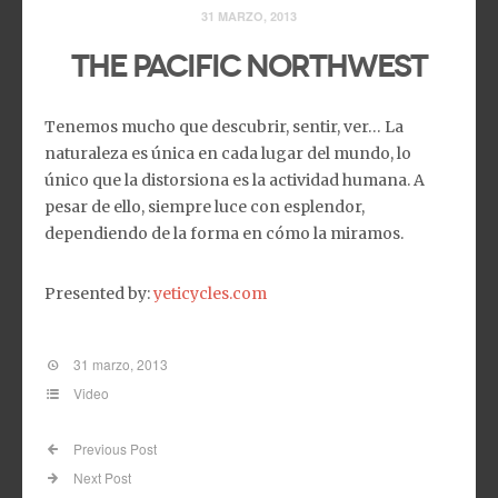
31 MARZO, 2013
The Pacific Northwest
Tenemos mucho que descubrir, sentir, ver… La
naturaleza es única en cada lugar del mundo, lo
único que la distorsiona es la actividad humana. A
pesar de ello, siempre luce con esplendor,
dependiendo de la forma en cómo la miramos.
Presented by:
yeticycles.com
31 marzo, 2013
Video
Previous Post
Next Post