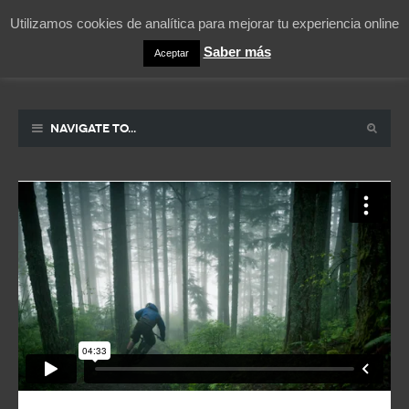
Utilizamos cookies de analítica para mejorar tu experiencia online
Saber más
Aceptar
Pablicos
La vida contada en un sueño
Navigate to...