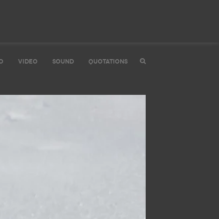
O
VIDEO
SOUND
QUOTATIONS