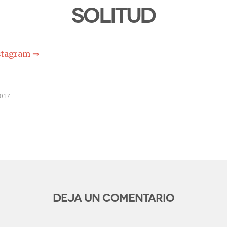
Solitud
stagram ⇒
2017
Deja un comentario