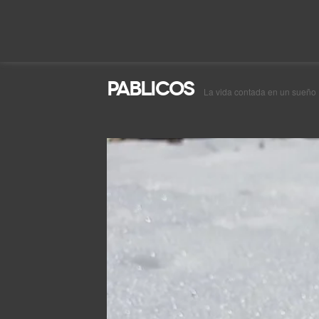
Pablicos
La vida contada en un sueño