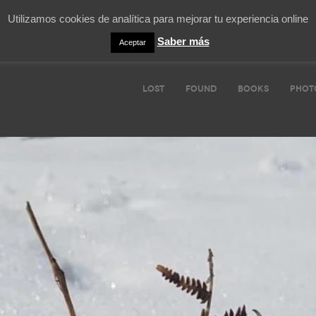
Utilizamos cookies de analítica para mejorar tu experiencia online
Saber más
Aceptar
LOST
FOUND
BOOKS
PHOT