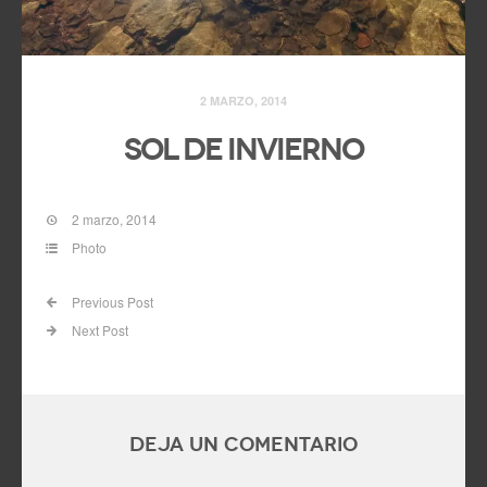
2 MARZO, 2014
Sol de invierno
2 marzo, 2014
Photo
Previous Post
Next Post
Deja un comentario