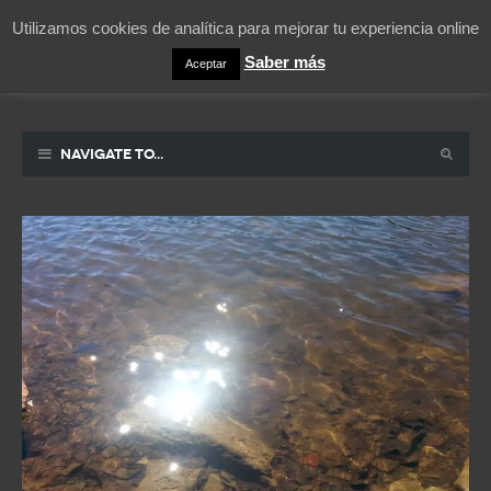
Utilizamos cookies de analítica para mejorar tu experiencia online
Saber más
Aceptar
Pablicos
La vida contada en un sueño
Navigate to...