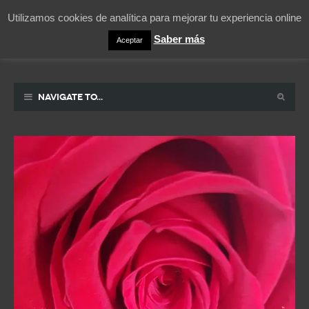
Utilizamos cookies de analítica para mejorar tu experiencia online
Saber más
Aceptar
Pablicos
La vida contada en un sueño
Navigate to...