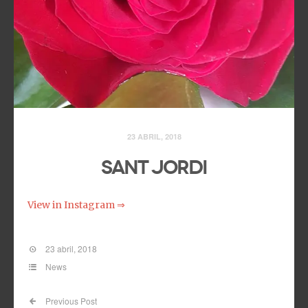
23 ABRIL, 2018
Sant Jordi
View in Instagram ⇒
23 abril, 2018
News
Previous Post