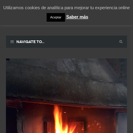
Utilizamos cookies de analítica para mejorar tu experiencia online
Saber más
Aceptar
Pablicos
La vida contada en un sueño
Navigate to...