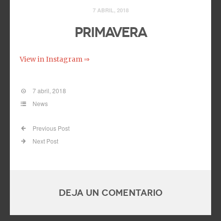
7 ABRIL, 2018
Primavera
View in Instagram ⇒
7 abril, 2018
News
Previous Post
Next Post
Deja un comentario