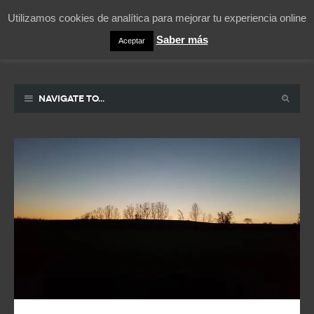
Utilizamos cookies de analítica para mejorar tu experiencia online
Saber más
Aceptar
Pablicos
La vida contada en un sueño
Navigate to...