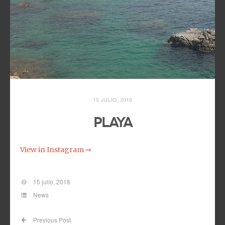
15 JULIO, 2018
Playa
View in Instagram ⇒
15 julio, 2018
News
Previous Post