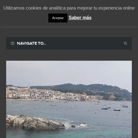
Utilizamos cookies de analítica para mejorar tu experiencia online
Saber más
Aceptar
Pablicos
La vida contada en un sueño
Navigate to...