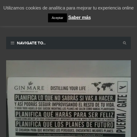
Utilizamos cookies de analítica para mejorar tu experiencia online
Saber más
Aceptar
Pablicos
La vida contada en un sueño
Navigate to...