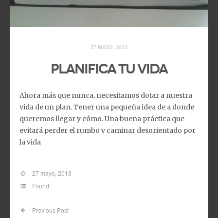
27 MAYO, 2013
Planifica tu vida
Ahora más que nunca, necesitamos dotar a nuestra
vida de un plan. Tener una pequeña idea de a donde
queremos llegar y cómo. Una buena práctica que
evitará perder el rumbo y caminar desorientado por
la vida
27 mayo, 2013
Found
Previous Post