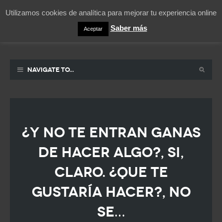
Utilizamos cookies de analítica para mejorar tu experiencia online
Saber más
Aceptar
Pablicos
La vida contada en un sueño
Navigate to...
¿Y no te entran ganas
de hacer algo?, si,
claro. ¿Que te
gustaría hacer?, no
se…