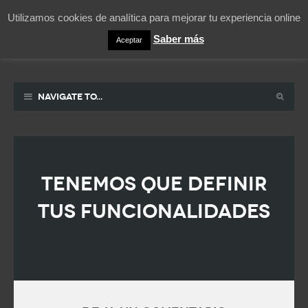
Utilizamos cookies de analítica para mejorar tu experiencia online
Saber más
Aceptar
Pablicos
La vida contada en un sueño
Navigate to...
Tenemos que definir
tus funcionalidades