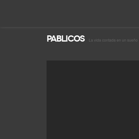
Pablicos
La vida contada en un sueño