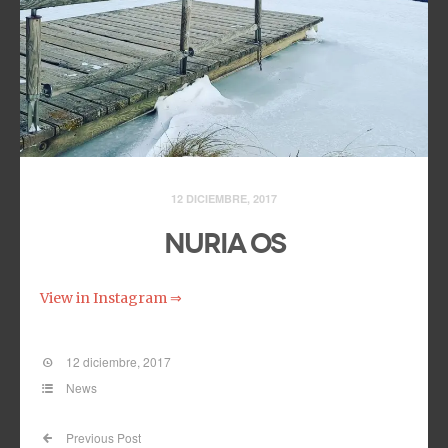
12 DICIEMBRE, 2017
Nuria os
View in Instagram ⇒
12 diciembre, 2017
News
Previous Post