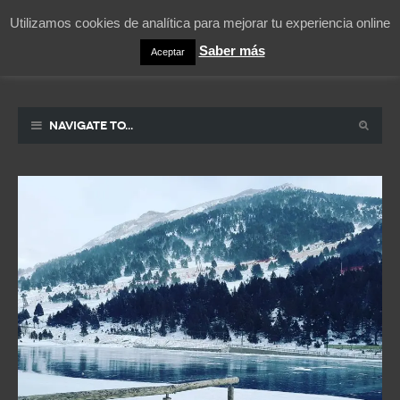
Utilizamos cookies de analítica para mejorar tu experiencia online
Saber más
Aceptar
Pablicos
La vida contada en un sueño
Navigate to...