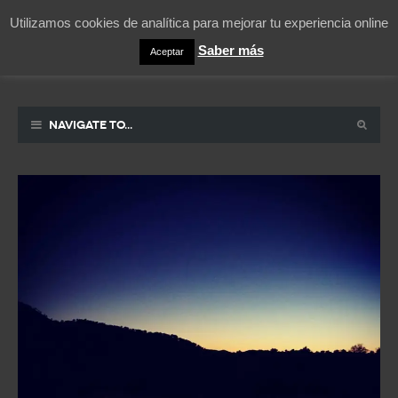
Utilizamos cookies de analítica para mejorar tu experiencia online
Saber más
Aceptar
Pablicos
La vida contada en un sueño
Navigate to...