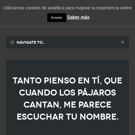
Utilizamos cookies de analítica para mejorar tu experiencia online
Saber más
Aceptar
Pablicos
La vida contada en un sueño
Navigate to...
Tanto pienso en tí, que
cuando los pájaros
cantan, me parece
escuchar tu nombre.