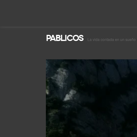
Pablicos
La vida contada en un sueño