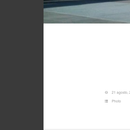
21 agosto,
Photo