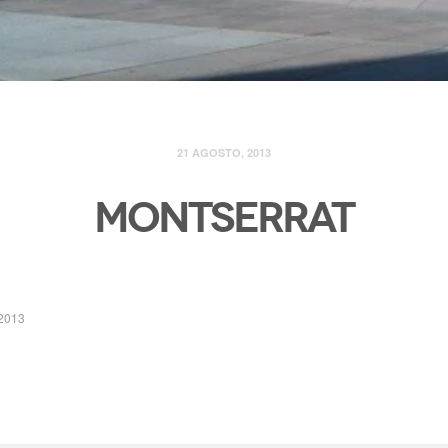
21 AGOSTO, 2013
Montserrat
 2013