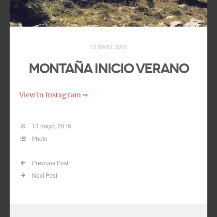
13 MAYO, 2016
Montaña inicio verano
View in Instagram ⇒
13 mayo, 2016
Photo
Previous Post
Next Post