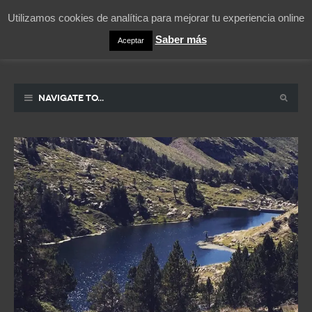
Utilizamos cookies de analítica para mejorar tu experiencia online
Saber más
Aceptar
Pablicos
La vida contada en un sueño
Navigate to...