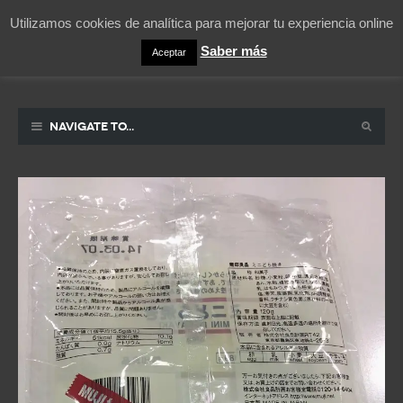
Utilizamos cookies de analítica para mejorar tu experiencia online
Saber más
Aceptar
Pablicos
La vida contada en un sueño
Navigate to...