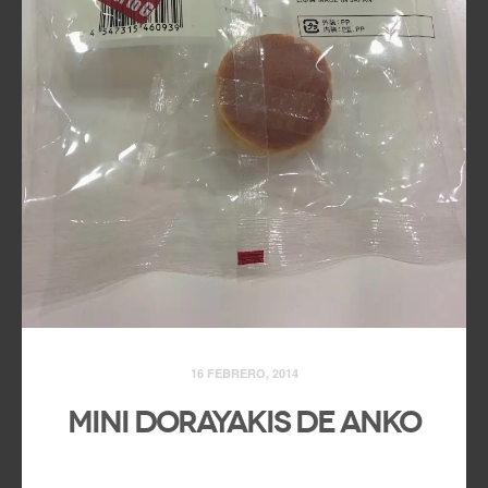
16 FEBRERO, 2014
Mini Dorayakis de Anko