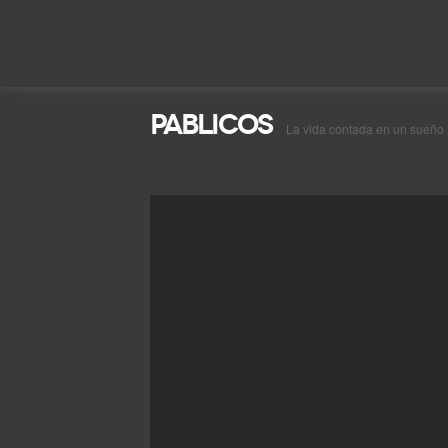
Pablicos
La vida contada en un sueño