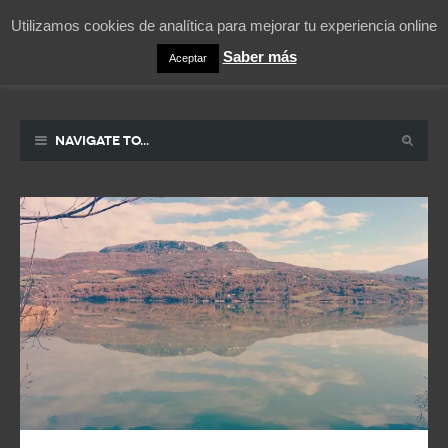
Utilizamos cookies de analítica para mejorar tu experiencia online
Saber más
Aceptar
Pablicos
La vida contada en un sueño
Navigate to...