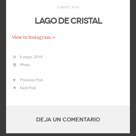
6 MAYO, 2016
Lago de cristal
View in Instagram ⇒
6 mayo, 2016
Photo
Previous Post
Next Post
Deja un comentario