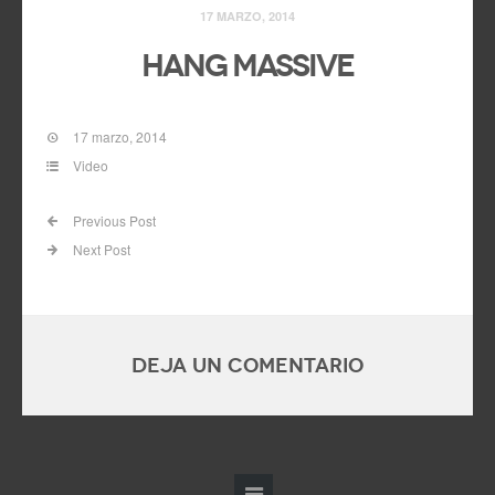
17 MARZO, 2014
Hang Massive
17 marzo, 2014
Video
Previous Post
Next Post
Deja un comentario