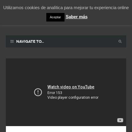
Utilizamos cookies de analítica para mejorar tu experiencia online
Saber más
Aceptar
Pablicos
La vida contada en un sueño
Navigate to...