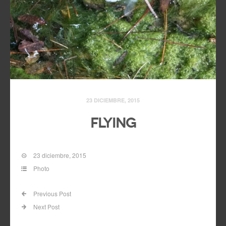
23 DICIEMBRE, 2015
Flying
23 diciembre, 2015
Photo
Previous Post
Next Post