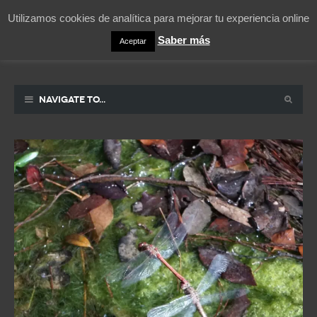
Utilizamos cookies de analítica para mejorar tu experiencia online
Saber más
Aceptar
Pablicos
La vida contada en un sueño
Navigate to...