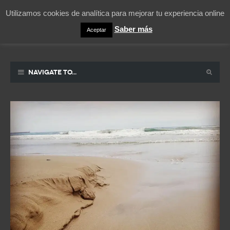
Utilizamos cookies de analítica para mejorar tu experiencia online
Saber más
Aceptar
Pablicos
La vida contada en un sueño
Navigate to...