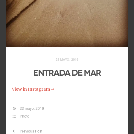
23 MAYO, 2016
Entrada de Mar
View in Instagram ⇒
23 mayo, 2016
Photo
Previous Post