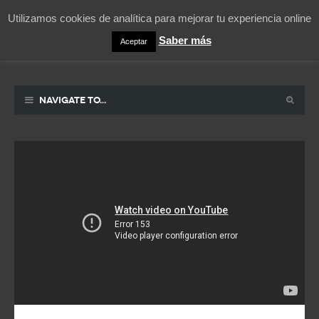
Utilizamos cookies de analítica para mejorar tu experiencia online
Saber más
Aceptar
Pablicos
La vida contada en un sueño
Navigate to...