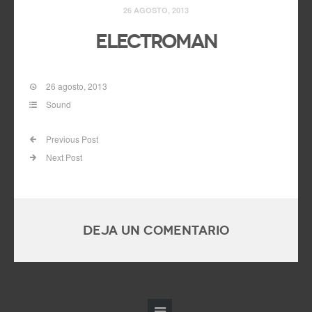
26 AGOSTO, 2013
Electroman
26 agosto, 2013
Sound
Previous Post
Next Post
Deja un comentario