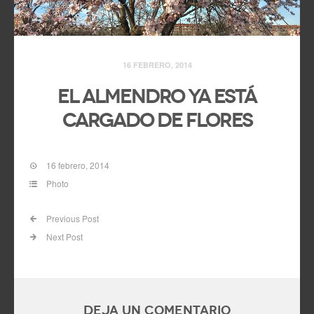
16 FEBRERO, 2014
El almendro ya está
cargado de flores
16 febrero, 2014
Photo
Previous Post
Next Post
Deja un comentario