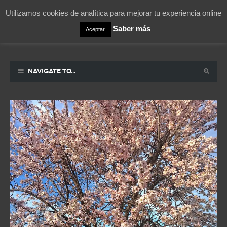
Utilizamos cookies de analítica para mejorar tu experiencia online
Saber más
Aceptar
Pablicos
La vida contada en un sueño
Navigate to...