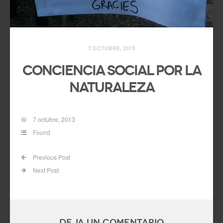
7 OCTUBRE, 2013
Conciencia social por la
naturaleza
7 octubre, 2013
Found
Previous Post
Next Post
Deja un comentario