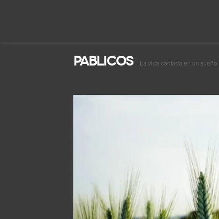
Pablicos
La vida contada en un sueño