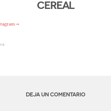
Cereal
stagram ⇒
016
Deja un comentario