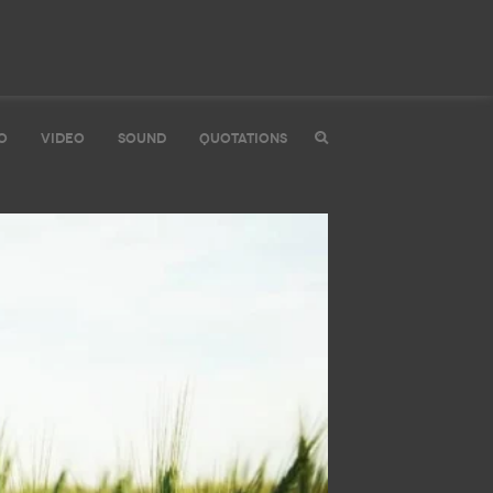
O
VIDEO
SOUND
QUOTATIONS