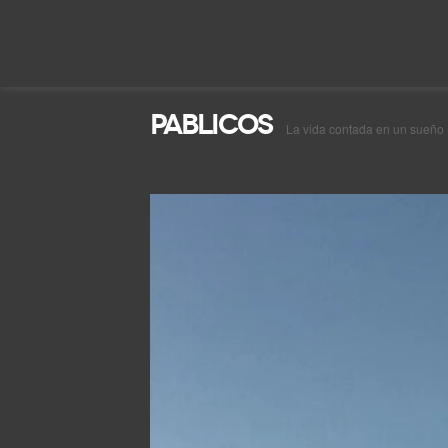
Pablicos
La vida contada en un sueño