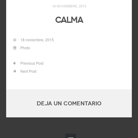
18 NOVIEMBRE, 2015
Calma
18 noviembre, 2015
Photo
Previous Post
Next Post
Deja un comentario