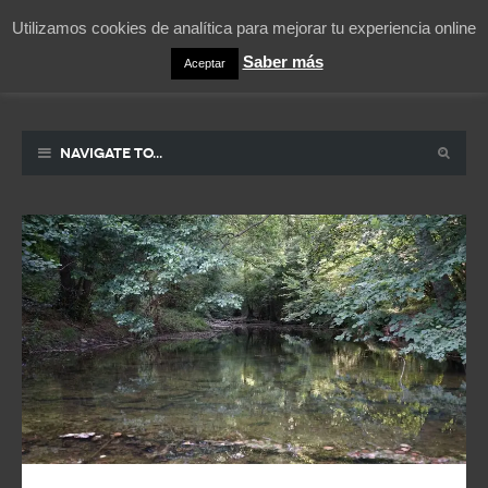
Utilizamos cookies de analítica para mejorar tu experiencia online
Saber más
Aceptar
Pablicos
La vida contada en un sueño
Navigate to...