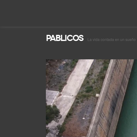
Pablicos
La vida contada en un sueño