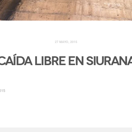
27 MAYO, 2015
Caída libre en Siuran
015