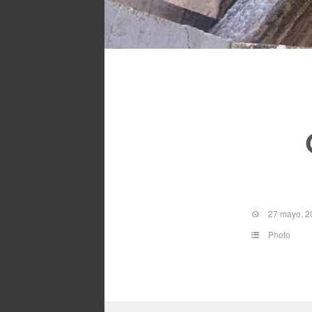
27 mayo, 2
Photo