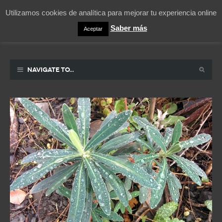
Utilizamos cookies de analítica para mejorar tu experiencia online
Saber más
Aceptar
Pablicos
La vida contada en un sueño
Navigate to...