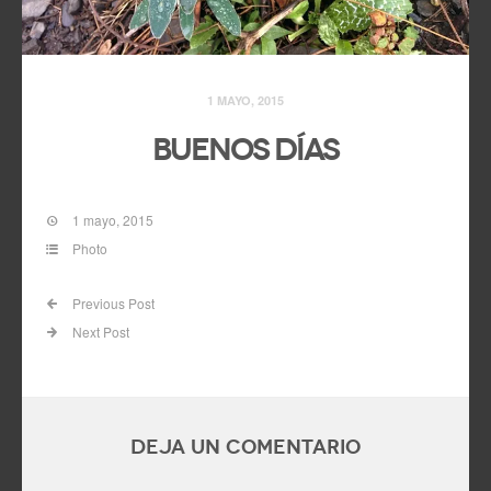
1 MAYO, 2015
Buenos días
1 mayo, 2015
Photo
Previous Post
Next Post
Deja un comentario