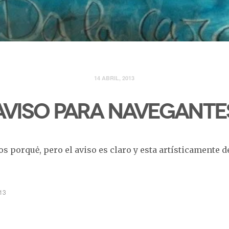
14 ABRIL, 2013
Aviso para navegante
s porquė, pero el aviso es claro y esta artísticamente 
013