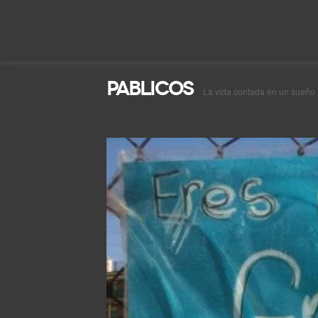
Pablicos
La vida contada en un sueño