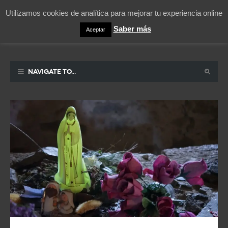
Utilizamos cookies de analítica para mejorar tu experiencia online
Saber más
Aceptar
Pablicos
La vida contada en un sueño
Navigate to...