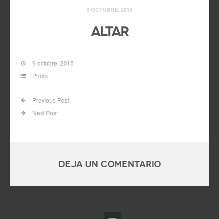
9 OCTUBRE, 2015
Altar
9 octubre, 2015
Photo
Previous Post
Next Post
Deja un comentario