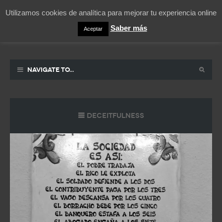
Utilizamos cookies de analítica para mejorar tu experiencia online
Saber más
Aceptar
Pablicos
La vida contada en un sueño
Navigate to...
Deceitfulness