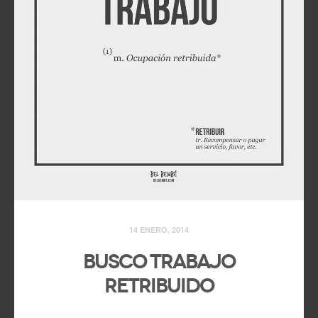
14 ENERO, 2014
Busco trabajo
retribuido