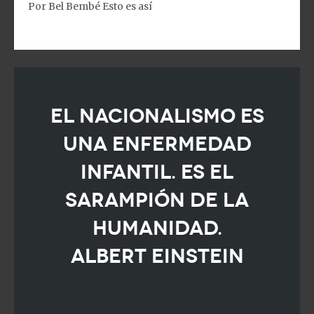
Por Bel Bembé Esto es así
El nacionalismo es
una enfermedad
infantil. Es el
sarampión de la
humanidad.
Albert Einstein